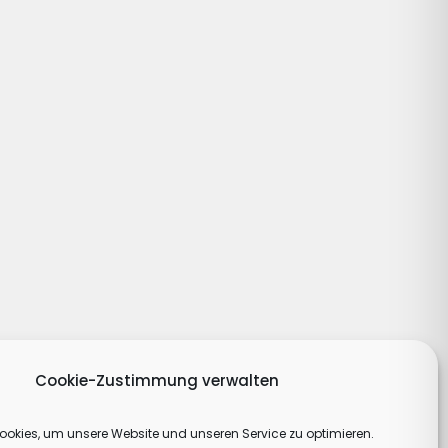
Cookie-Zustimmung verwalten
okies, um unsere Website und unseren Service zu optimieren.