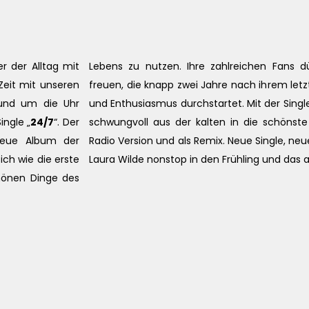
r der Alltag mit
Lebens zu nutzen. Ihre zahlreichen Fans d
Zeit mit unseren
freuen, die knapp zwei Jahre nach ihrem letz
und um die Uhr
und Enthusiasmus durchstartet. Mit der Single
ingle „
24/7
“. Der
schwungvoll aus der kalten in die schönste 
neue Album der
Radio Version und als Remix. Neue Single, ne
ich wie die erste
Laura Wilde nonstop in den Frühling und das
chönen Dinge des