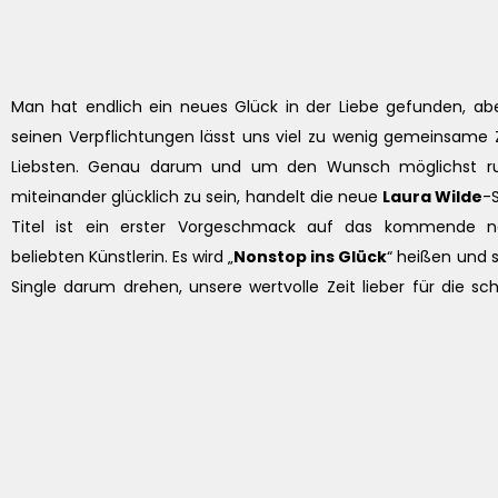
Man hat endlich ein neues Glück in der Liebe gefunden, abe
seinen Verpflichtungen lässt uns viel zu wenig gemeinsame 
Liebsten. Genau darum und um den Wunsch möglichst r
miteinander glücklich zu sein, handelt die neue
Laura Wilde
-S
Titel ist ein erster Vorgeschmack auf das kommende 
beliebten Künstlerin. Es wird „
Nonstop ins Glück
“ heißen und s
Single darum drehen, unsere wertvolle Zeit lieber für die s