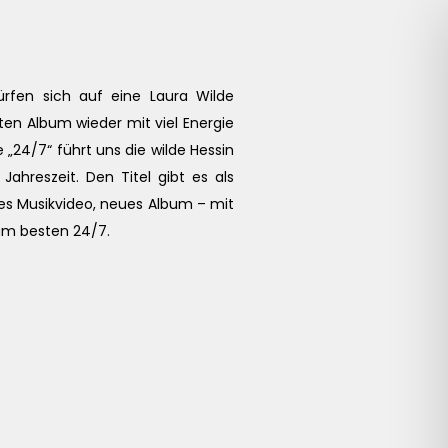
ürfen sich auf eine Laura Wilde
ten Album wieder mit viel Energie
 „24/7“ führt uns die wilde Hessin
Jahreszeit. Den Titel gibt es als
ues Musikvideo, neues Album – mit
 am besten 24/7.