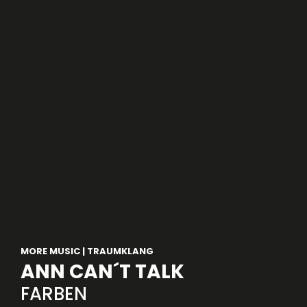
MORE MUSIC | TRAUMKLANG
ANN CAN´T TALK
FARBEN