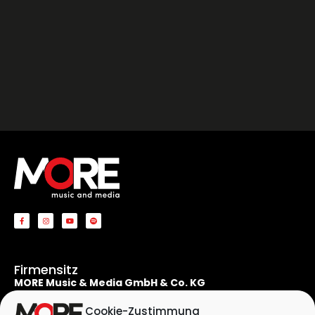
Firmensitz
MORE Music & Media GmbH & Co. KG
Apostelnstraße 19
50667 Köln
Cookie-Zustimmung