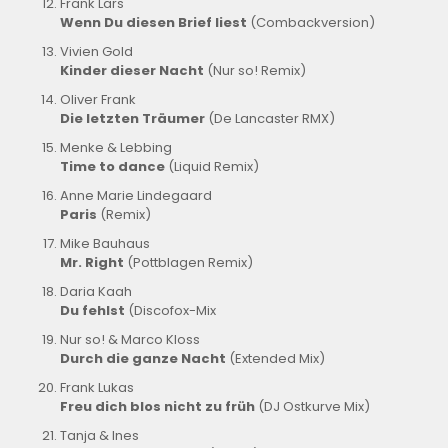
Frank Lars
Wenn Du diesen Brief liest
(Combackversion)
Vivien Gold
Kinder dieser Nacht
(Nur so! Remix)
Oliver Frank
Die letzten Träumer
(De Lancaster RMX)
Menke & Lebbing
Time to dance
(Liquid Remix)
Anne Marie Lindegaard
Paris
(Remix)
Mike Bauhaus
Mr. Right
(Pottblagen Remix)
Daria Kaah
Du fehlst
(Discofox-Mix
Nur so! & Marco Kloss
Durch die ganze Nacht
(Extended Mix)
Frank Lukas
Freu dich blos nicht zu früh
(DJ Ostkurve Mix)
Tanja & Ines