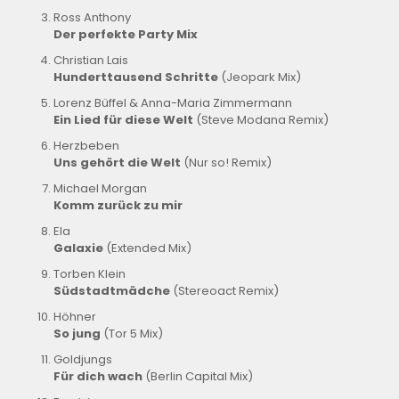
Ross Anthony
Der perfekte Party Mix
Christian Lais
Hunderttausend Schritte
(Jeopark Mix)
Lorenz Büffel & Anna-Maria Zimmermann
Ein Lied für diese Welt
(Steve Modana Remix)
Herzbeben
Uns gehört die Welt
(Nur so! Remix)
Michael Morgan
Komm zurück zu mir
Ela
Galaxie
(Extended Mix)
Torben Klein
Südstadtmädche
(Stereoact Remix)
Höhner
So jung
(Tor 5 Mix)
Goldjungs
Für dich wach
(Berlin Capital Mix)