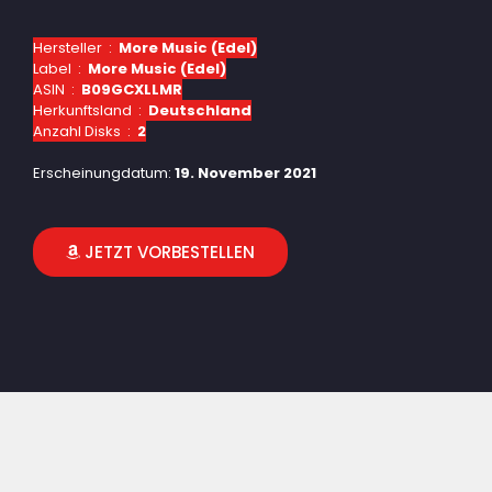
Hersteller ‏ : ‎
More Music (Edel)
Label ‏ : ‎
More Music (Edel)
ASIN ‏ : ‎
B09GCXLLMR
Herkunftsland ‏ : ‎
Deutschland
Anzahl Disks ‏ : ‎
2
Erscheinungdatum:
19. November 2021
JETZT VORBESTELLEN