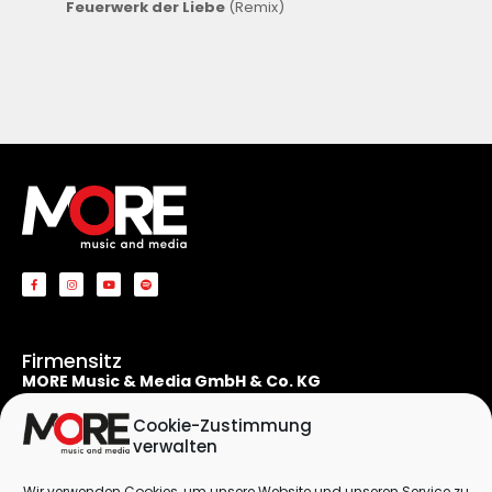
Feuerwerk der Liebe
(Remix)
Firmensitz
MORE Music & Media GmbH & Co. KG
Apostelnstraße 19
50667 Köln
Cookie-Zustimmung
Deutschland
verwalten
Rechtliches
Wir verwenden Cookies, um unsere Website und unseren Service zu