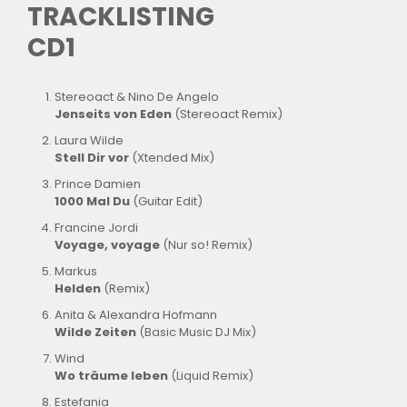
TRACKLISTING
CD1
Stereoact & Nino De Angelo
Jenseits von Eden
(Stereoact Remix)
Laura Wilde
Stell Dir vor
(Xtended Mix)
Prince Damien
1000 Mal Du
(Guitar Edit)
Francine Jordi
Voyage, voyage
(Nur so! Remix)
Markus
Helden
(Remix)
Anita & Alexandra Hofmann
Wilde Zeiten
(Basic Music DJ Mix)
Wind
Wo träume leben
(Liquid Remix)
Estefania