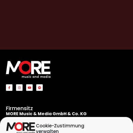
Firmensitz
MORE Music & Media GmbH & Co. KG
Apostelnstraße 19
50667 Köln
Cookie-Zustimmung
Deutschland
verwalten