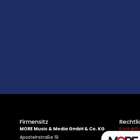
Firmensitz
Rechtli
MORE Music & Media GmbH & Co. KG
Kontaktf
Apostelnstraße 19
Impress