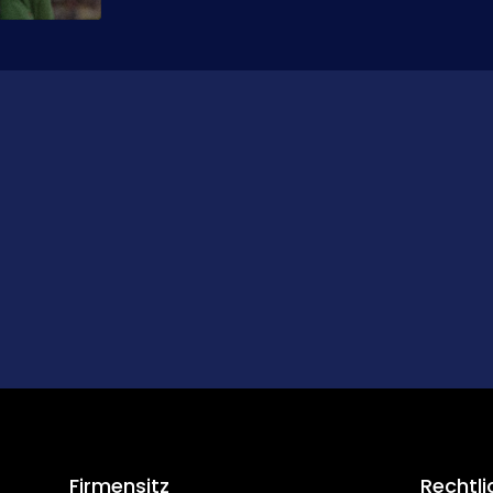
Firmensitz
Rechtli