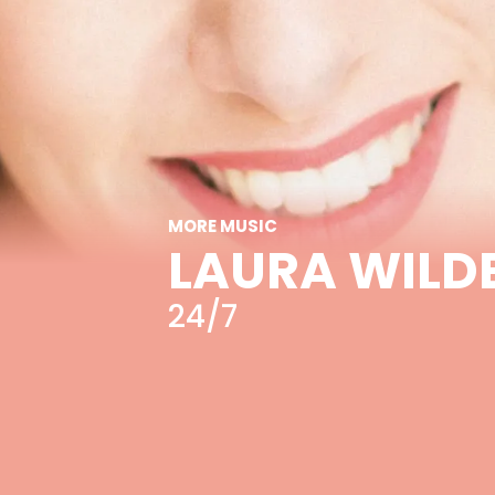
MORE MUSIC
LAURA WILD
24/7