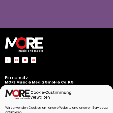
Firmensitz
MORE Music & Media GmbH & Co. KG
Apostelnstraße 19
50667 Köln
Cookie-Zustimmung
Deutschland
verwalten
Rechtliches
Wir verwenden Cookies, um unsere Website und unseren Service zu
Kontaktformular
optimieren.