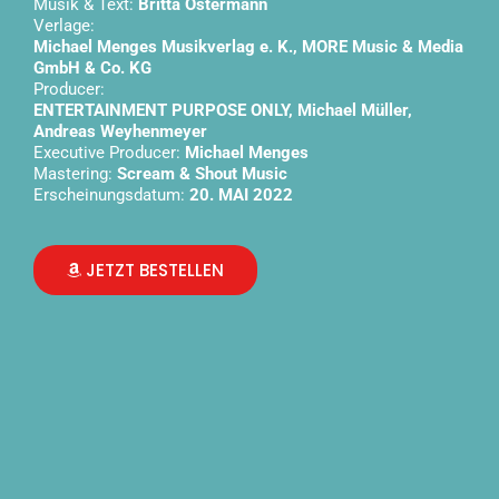
Musik & Text:
Britta Ostermann
Verlage:
Michael Menges Musikverlag e. K., MORE Music & Media
GmbH & Co. KG
Producer:
ENTERTAINMENT PURPOSE ONLY, Michael Müller,
Andreas Weyhenmeyer
Executive Producer:
Michael Menges
Mastering:
Scream & Shout Music
Erscheinungsdatum:
20. MAI 2022
JETZT BESTELLEN