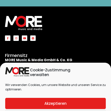
Firmensitz
MORE Music & Media GmbH & Co. KG
Apostelnstraße 19
50667 Köln
Cookie-Zustimmung
Deutschland
verwalten
Rechtliches
Wir verwenden Cookies, um unsere Website und unseren Service zu
Kontaktformular
optimieren.
Impressum
Datenschutzerklärung
Akzeptieren
Cookie-Richtlinie (EU)