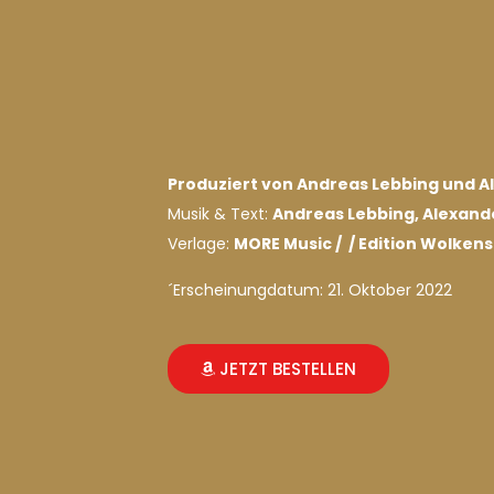
Produziert von Andreas Lebbing und 
Musik & Text:
Andreas Lebbing, Alexande
Verlage:
MORE Music /
/ Edition Wolkens
´Erscheinungdatum: 21. Oktober 2022
JETZT BESTELLEN