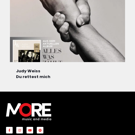
Judy Weiss
Du rettest mich