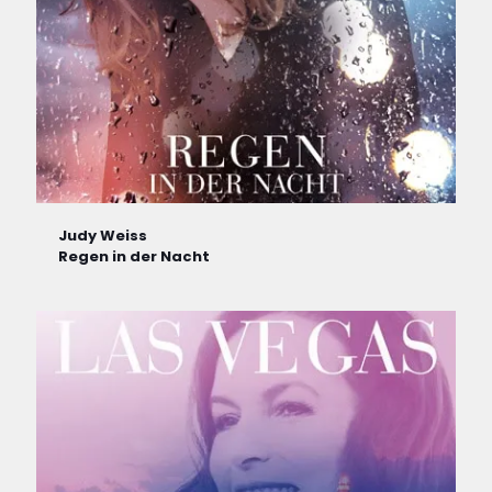
Judy Weiss
Regen in der Nacht