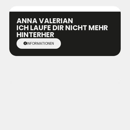
ANNA VALERIAN
ICH LAUFE DIR NICHT MEHR
HINTERHER
INFORMATIONEN