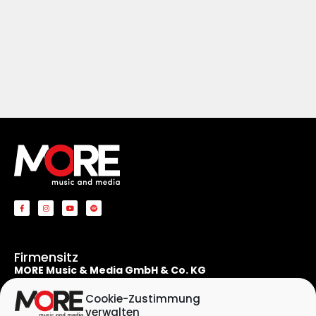
Firmensitz
MORE Music & Media GmbH & Co. KG
Apostelnstraße 19
50667 Köln
Cookie-Zustimmung
Deutschland
verwalten