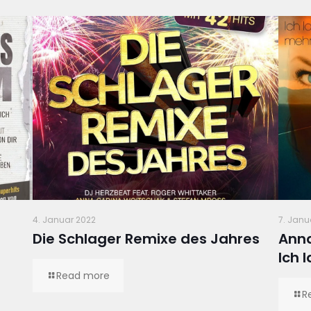
4. Januar 2022
7. Janu
Die Schlager Remixe des Jahres
Anna
Ich 
Read more
R