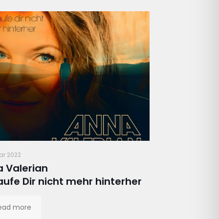
ar 2022
 Valerian
laufe Dir nicht mehr hinterher
ead more