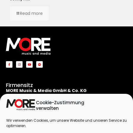
Read more
Firmensitz
MORE Music & Media GmbH & Co. KG
Apostelnstraße 19
50667 Köln
Cookie-Zustimmung
Deutschland
verwalten
Rechtliches
Wir verwenden Cookies, um unsere Website und unseren Service zu
Kontaktformular
optimieren.
Impressum