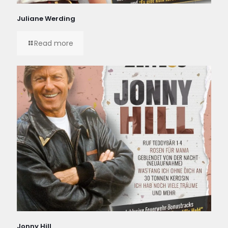
Juliane Werding
Read more
Jonny Hill