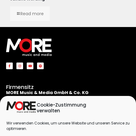
Read more
Firmensitz
MORE Music & Media GmbH & Co. KG
Apostelnstraße 19
50667 Köln
Cookie-Zustimmung
Deutschland
verwalten
Rechtliches
Wir verwenden Cookies, um unsere Website und unseren Service zu
Kontaktformular
optimieren.
Impressum