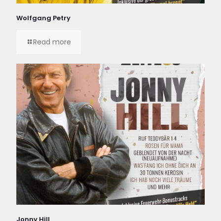
Wolfgang Petry
Read more
Jonny Hill