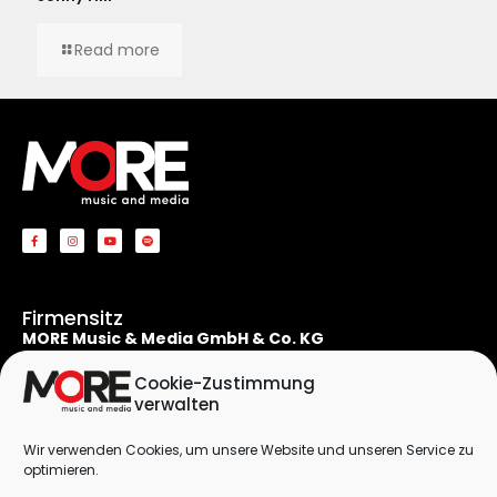
Read more
Firmensitz
MORE Music & Media GmbH & Co. KG
Apostelnstraße 19
50667 Köln
Cookie-Zustimmung
Deutschland
verwalten
Rechtliches
Wir verwenden Cookies, um unsere Website und unseren Service zu
Kontaktformular
optimieren.
Impressum