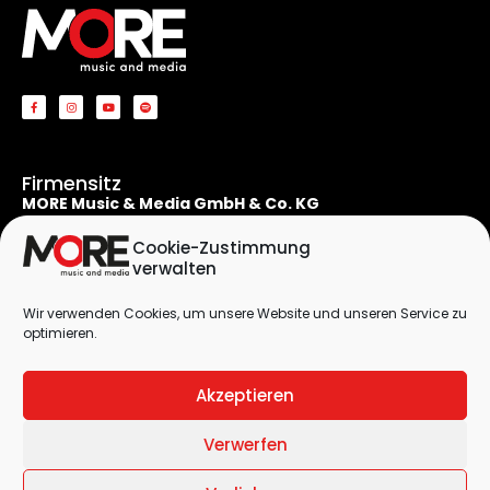
Firmensitz
MORE Music & Media GmbH & Co. KG
Apostelnstraße 19
50667 Köln
Cookie-Zustimmung
Deutschland
verwalten
Rechtliches
Wir verwenden Cookies, um unsere Website und unseren Service zu
Kontaktformular
optimieren.
Impressum
Datenschutzerklärung
Akzeptieren
Cookie-Richtlinie (EU)
Verwerfen